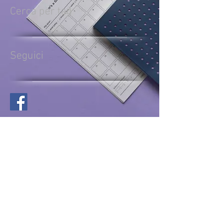
Cerca per tag
Seguici
Condividi