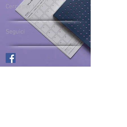
Cerca per tag
Seguici
Condividi