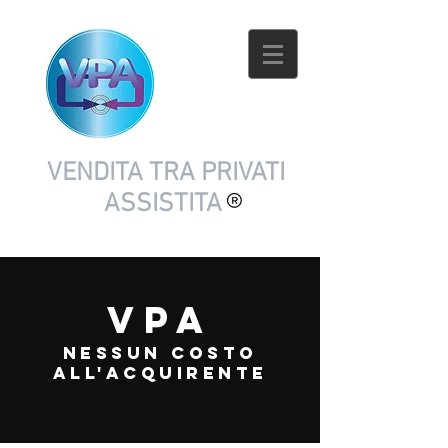
VENDITA TRA PRIVATI
ASSISTITA
VPA
nessun costo
all'acquirente