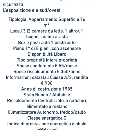
sicurezza.
L'esposizione è a sud/ovest.
Tipologia Appartamento
Superficie 76
m²
Locali 3 (2 camere da letto, 1 altro), 1
bagno, cucina a vista
Box e posti auto 1 posto auto
Piano 1° di 8 piani, con ascensore
Disponibilità Libero
Tipo proprietà Intera proprietà
Spese condominio € 55/mese
Spese riscaldamento € 350/anno
Informazioni catastali Classe A/2, rendita
€ 930
Anno di costruzione 1985
Stato Buono / Abitabile
Riscaldamento Centralizzato, a radiatori,
alimentato a metano
Climatizzatore Autonomo, freddo/caldo
Classe energetica G
Indice di prestazione energetica globale