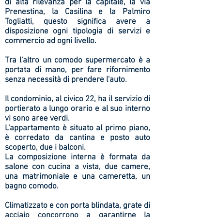
di alta rilevanza per la capitale, la via
Prenestina, la Casilina e la Palmiro
Togliatti, questo significa avere a
disposizione ogni tipologia di servizi e
commercio ad ogni livello.
Tra l'altro un comodo supermercato è a
portata di mano, per fare rifornimento
senza necessità di prendere l'auto.
Il condominio, al civico 22, ha il servizio di
portierato a lungo orario e al suo interno
vi sono aree verdi.
L'appartamento è situato al primo piano,
è corredato da cantina e posto auto
scoperto, due i balconi.
La composizione interna è formata da
salone con cucina a vista, due camere,
una matrimoniale e una cameretta, un
bagno comodo.
Climatizzato e con porta blindata, grate di
acciaio concorrono a garantirne la