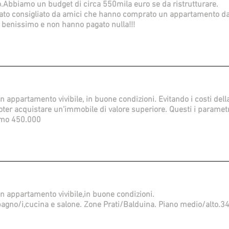
.Abbiamo un budget di circa 550mila euro se da ristrutturare.
ato consigliato da amici che hanno comprato un appartamento da 
ti benissimo e non hanno pagato nulla!!!
n appartamento vivibile, in buone condizioni. Evitando i costi della
poter acquistare un’immobile di valore superiore. Questi i paramet
imo 450.000
un appartamento vivibile,in buone condizioni.
bagno/i,cucina e salone. Zone Prati/Balduina. Piano medio/alto.