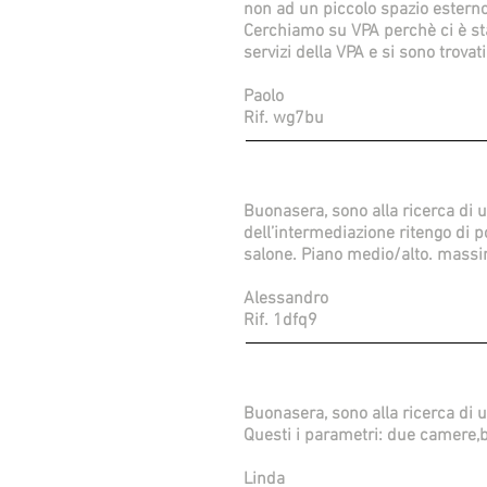
non ad un piccolo spazio esterno
Cerchiamo su VPA perchè ci è st
servizi della VPA e si sono trova
Paolo
Rif. wg7bu
Buonasera, sono alla ricerca di u
dell’intermediazione ritengo di 
salone. Piano medio/alto. mass
Alessandro
Rif. 1dfq9
Buonasera, sono alla ricerca di 
Questi i parametri: due camere,
Linda