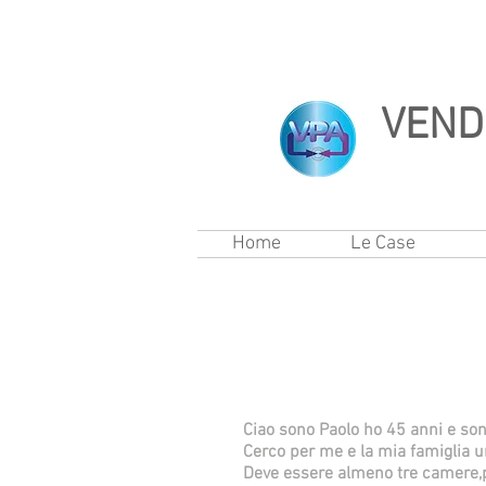
VENDI
Home
Le Case
Ciao sono Paolo ho 45 anni e son
Cerco per me e la mia famiglia u
Deve essere almeno tre camere,p