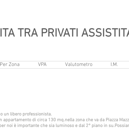
TA TRA PRIVATI ASSISTIT
Per Zona
VPA
Valutometro
I.M.
o un libero professionista.
n appartamento di circa 130 mq.nella zona che va da Piazza Mazzin
er noi è importante che sia luminoso e dal 2° piano in su.Possia