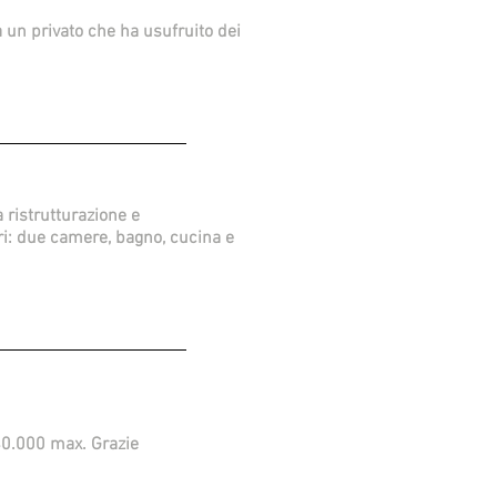
un privato che ha usufruito dei
 ristrutturazione e
ri: due camere, bagno, cucina e
340.000 max. Grazie