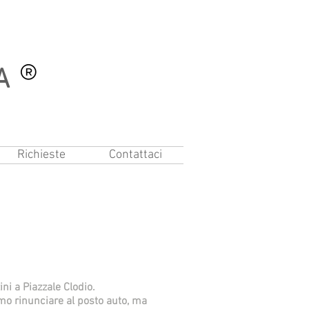
A
Richieste
Contattaci
i a Piazzale Clodio.
mo rinunciare al posto auto, ma