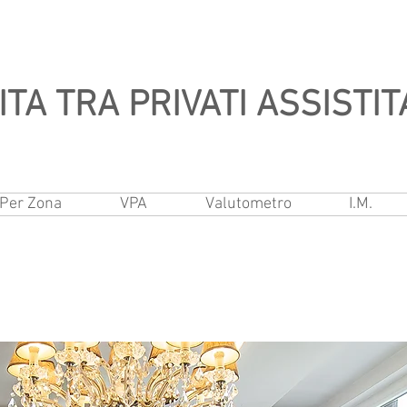
TA TRA PRIVATI ASSISTIT
Per Zona
VPA
Valutometro
I.M.