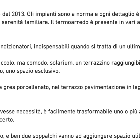
 del 2013. Gli impianti sono a norma e ogni dettaglio è
 serenità familiare. Il termoarredo è presente in vari 
ondizionatori, indispensabili quando si tratta di un ulti
iccolo, ma comodo, solarium, un terrazzino raggiungibi
, uno spazio esclusivo.
e gres porcellanato, nel terrazzo pavimentazione in legn
avesse necessità, è facilmente trasformabile uno o più
certo.
o, e ben due soppalchi vanno ad aggiungere spazio utili