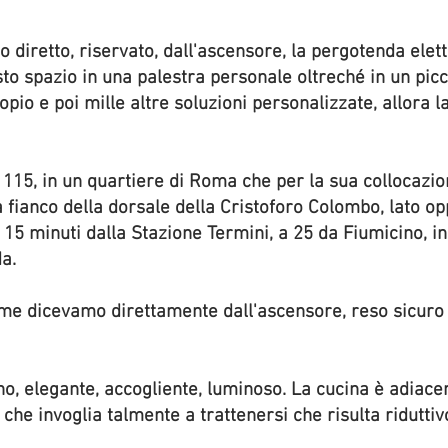
retto, riservato, dall'ascensore, la pergotenda elettrif
o spazio in una palestra personale oltreché in un picc
opio e poi mille altre soluzioni personalizzate, allora l
 115, in un quartiere di Roma che per la sua collocazio
 fianco della dorsale della Cristoforo Colombo, lato opp
a 15 minuti dalla Stazione Termini, a 25 da Fiumicino, 
a.
me dicevamo direttamente dall'ascensore, reso sicuro 
no, elegante, accogliente, luminoso. La cucina è adiac
o che invoglia talmente a trattenersi che risulta ridut