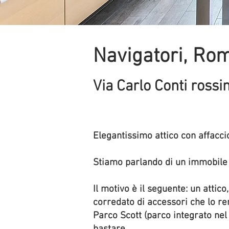
Navigatori, Ro
Via Carlo Conti rossi
Elegantissimo attico con affacci
Stiamo parlando di un immobile 
Il motivo è il seguente: un attic
corredato di accessori che lo re
Parco Scott (parco integrato nel 