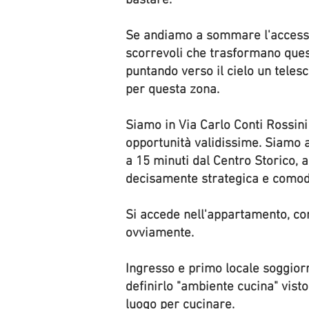
bastare.
Se andiamo a sommare l'accesso di
scorrevoli che trasformano quest
puntando verso il cielo un telesc
per questa zona.
Siamo in Via Carlo Conti Rossini
opportunità validissime. Siamo a
a 15 minuti dal Centro Storico, 
decisamente strategica e comod
Si accede nell'appartamento, co
ovviamente.
Ingresso e primo locale soggior
definirlo "ambiente cucina" vist
luogo per cucinare.