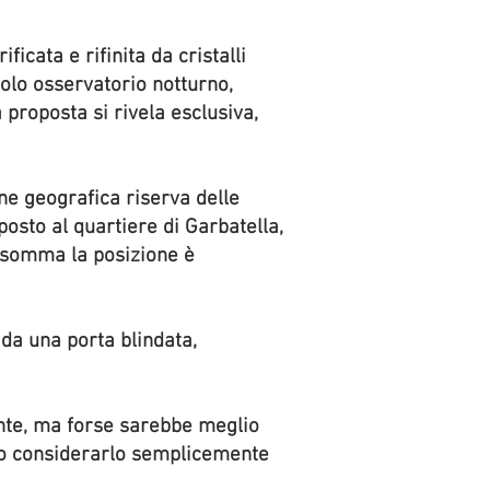
icata e rifinita da cristalli
olo osservatorio notturno,
a proposta si rivela esclusiva,
ne geografica riserva delle
osto al quartiere di Garbatella,
insomma la posizione è
da una porta blindata,
ente, ma forse sarebbe meglio
tivo considerarlo semplicemente