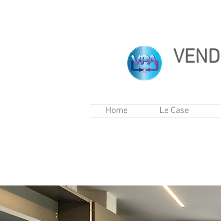
VENDI
Home
Le Case