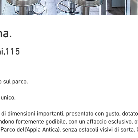
ma.
n
i,115
o sul parco.
unico.
o, di dimensioni importanti, presentato con gusto, dotato
ndono fortemente godibile, con un affaccio esclusivo, 
Parco dell'Appia Antica), senza ostacoli visivi di sorta