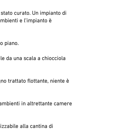
 stato curato. Un impianto di
ambienti e l'impianto è
mo piano.
le da una scala a chiocciola
o trattato flottante, niente è
 ambienti in altrettante camere
zzabile alla cantina di