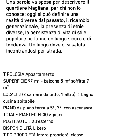
Una parola va spesa per descrivere il
quartiere Magliana, per chi non lo
conosce: oggi si può definire una
realtà diversa dal passato, il ricambio
generazionale, la presenza di etnie
diverse, la persistenza di vita di stile
popolare ne fanno un luogo sicuro e di
tendenza. Un luogo dove ci si saluta
incontrandosi per strada.
TIPOLOGIA Appartamento
SUPERFICIE 97 m² - balcone 5 m² soffitta 7
m²
LOCALI 3 (2 camere da letto, 1 altro), 1 bagno,
cucina abitabile
PIANO da piano terra a 5°, 7°, con ascensore
TOTALE PIANI EDIFICIO 6 piani
POSTI AUTO 1 all'esterno
DISPONIBILITÀ Libero
TIPO PROPRIETÀ Intera proprietà, classe