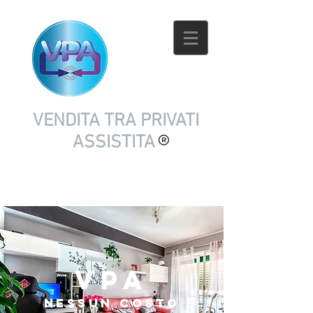
VENDITA TRA PRIVATI
ASSISTITA
VPA
nessun costo