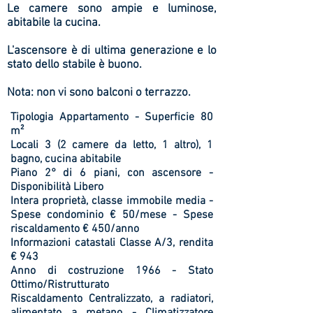
Le camere sono ampie e luminose,
abitabile la cucina.
L'ascensore è di ultima generazione e lo
stato dello stabile è buono.
Nota: non vi sono balconi o terrazzo.
Tipologia Appartamento -
Superficie 80
m²
Locali 3 (2 camere da letto, 1 altro), 1
bagno, cucina abitabile
Piano 2° di 6 piani, con ascensore -
Disponibilità Libero
Intera proprietà, classe immobile media -
Spese condominio € 50/mese -
Spese
riscaldamento € 450/anno
Informazioni catastali Classe A/3, rendita
€ 943
Anno di costruzione 1966 -
Stato
Ottimo/Ristrutturato
Riscaldamento Centralizzato, a radiatori,