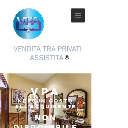
VENDITA TRA PRIVATI
ASSISTITA
VPA
nessun costo
all'acquirente
NON
DISPONIBILE