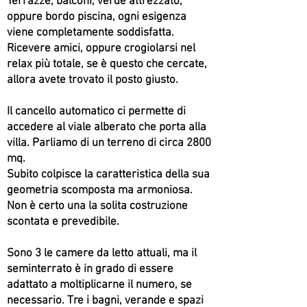
Terrazze, balconi, verde attrezzato,
oppure bordo piscina, ogni esigenza
viene completamente soddisfatta.
Ricevere amici, oppure crogiolarsi nel
relax più totale, se è questo che cercate,
allora avete trovato il posto giusto.
Il cancello automatico ci permette di
accedere al viale alberato che porta alla
villa. Parliamo di un terreno di circa 2800
mq.
Subito colpisce la caratteristica della sua
geometria scomposta ma armoniosa.
Non è certo una la solita costruzione
scontata e prevedibile.
Sono 3 le camere da letto attuali, ma il
seminterrato è in grado di essere
adattato a moltiplicarne il numero, se
necessario. Tre i bagni, verande e spazi