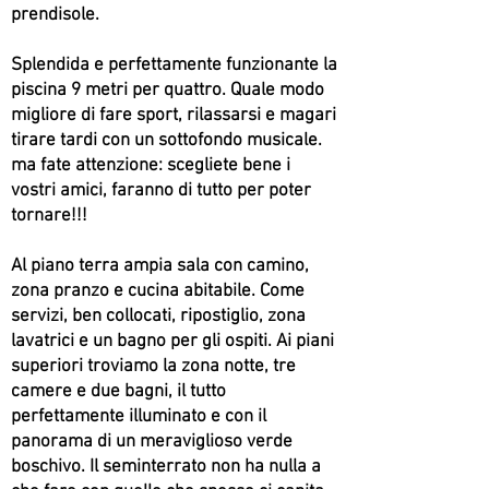
prendisole.
Splendida e perfettamente funzionante la
piscina 9 metri per quattro. Quale modo
migliore di fare sport, rilassarsi e magari
tirare tardi con un sottofondo musicale.
ma fate attenzione: scegliete bene i
vostri amici, faranno di tutto per poter
tornare!!!
Al piano terra ampia sala con camino,
zona pranzo e cucina abitabile. Come
servizi, ben collocati, ripostiglio, zona
lavatrici e un bagno per gli ospiti. Ai piani
superiori troviamo la zona notte, tre
camere e due bagni, il tutto
perfettamente illuminato e con il
panorama di un meraviglioso verde
boschivo. Il seminterrato non ha nulla a