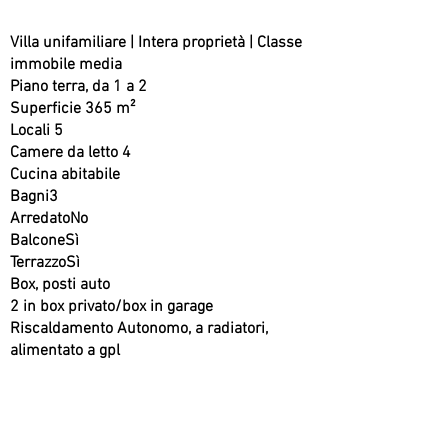
Villa unifamiliare | Intera proprietà | Classe
immobile media
Piano terra, da 1 a 2
Superficie
365 m²
Locali 5
Camere da letto 4
Cucina abitabile
Bagni3
ArredatoNo
BalconeSì
TerrazzoSì
Box, posti auto
2 in box privato/box in garage
Riscaldamento Autonomo, a radiatori,
alimentato a gpl