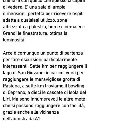
che fare con quello che spesso ci capita
di vedere. E' una sala di ampie
dimensioni, perfetta per ricevere ospiti,
adatta a qualsiasi utilizzo, zona
attrezzata a palestra, home cinema ecc.
Grandi le finestrature, ottima la
luminosità.
Arce è comunque un punto di partenza
per fare escursioni particolarmente
interessanti. Sette km per raggiungere il
lago di San Giovanni in carico, venti per
raggiungere le meravigliose grotte di
Pastena, a sette km troviamo il bowling
di Ceprano, a dieci le cascate di Isola del
Liri. Ma sono innumerevoli le altre mete
che si possono raggiungere con facilità,
grazie anche alla vicinanza
dell'autostrada A1.